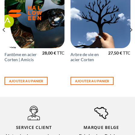
28,00
€
TTC
27,50
€
TTC
Fantôme en acier
Arbre de vie en
Corten | Amicis
acier Corten
AJOUTER AU PANIER
AJOUTER AU PANIER
SERVICE CLIENT
MARQUE BELGE