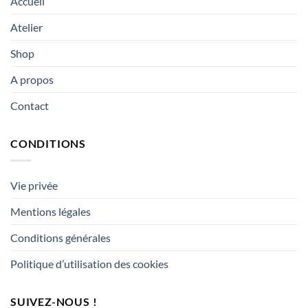
Accueil
Atelier
Shop
A propos
Contact
CONDITIONS
Vie privée
Mentions légales
Conditions générales
Politique d’utilisation des cookies
SUIVEZ-NOUS !