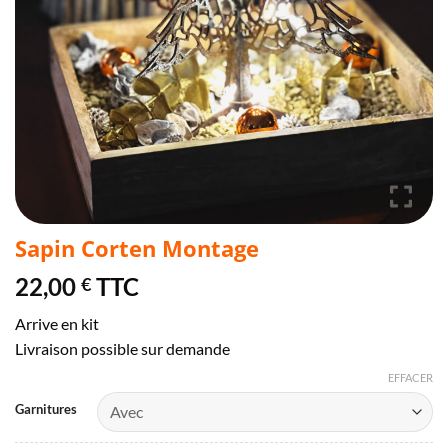
Sapin Corten Montage
22,00
TTC
€
Arrive en kit
Livraison possible sur demande
EFFACER
Garnitures