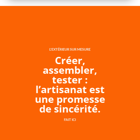
L'EXTÉRIEUR SUR MESURE
Créer,
assembler,
tester :
l’artisanat est
une promesse
de sincérité.
FAIT ICI