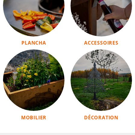
PLANCHA
ACCESSOIRES
MOBILIER
DÉCORATION