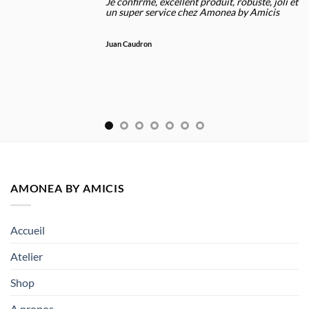
Je confirme, excellent produit, robuste, joli et
un super service chez Amonea by Amicis
Juan Caudron
AMONEA BY AMICIS
Accueil
Atelier
Shop
A propos