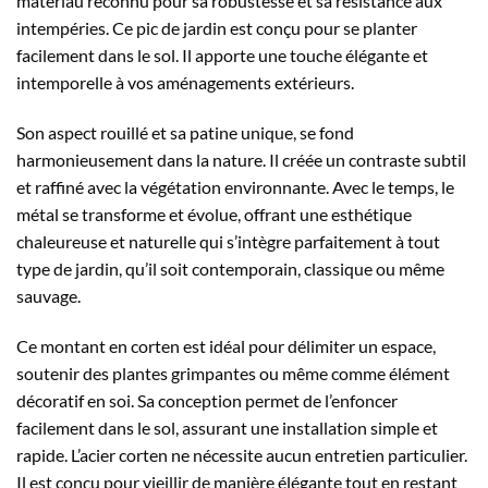
matériau reconnu pour sa robustesse et sa résistance aux
intempéries. Ce pic de jardin est conçu pour se planter
facilement dans le sol. Il apporte une touche élégante et
intemporelle à vos aménagements extérieurs.
Son aspect rouillé et sa patine unique, se fond
harmonieusement dans la nature. Il créée un contraste subtil
et raffiné avec la végétation environnante. Avec le temps, le
métal se transforme et évolue, offrant une esthétique
chaleureuse et naturelle qui s’intègre parfaitement à tout
type de jardin, qu’il soit contemporain, classique ou même
sauvage.
Ce montant en corten est idéal pour délimiter un espace,
soutenir des plantes grimpantes ou même comme élément
décoratif en soi. Sa conception permet de l’enfoncer
facilement dans le sol, assurant une installation simple et
rapide. L’acier corten ne nécessite aucun entretien particulier.
Il est conçu pour vieillir de manière élégante tout en restant