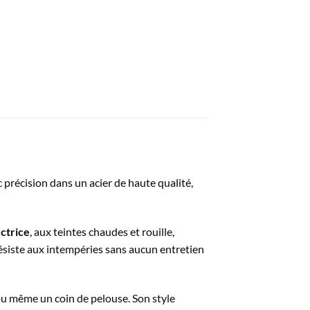
précision dans un acier de haute qualité,
ctrice
, aux teintes chaudes et rouille,
résiste aux intempéries sans aucun entretien
 ou même un coin de pelouse. Son style