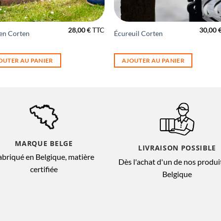
28,00
€
TTC
30,00
en Corten
Écureuil Corten
OUTER AU PANIER
AJOUTER AU PANIER
MARQUE BELGE
LIVRAISON POSSIBLE
abriqué en Belgique, matière
Dès l'achat d'un de nos produi
certifiée
Belgique