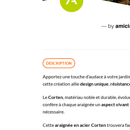
DESCRIPTION
Apportez une touche d’audace à votre jardin 
cette création allie
design unique
,
résistanc
Le
Corten
, matériau noble et durable, évolue
confère à chaque araignée un
aspect vivant
nécessaire.
Cette
araignée en acier Corten
trouvera fac