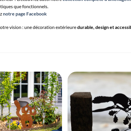
étiques que fonctionnels.
ez
notre page Facebook
otre vision : une décoration extérieure
durable, design et accessi