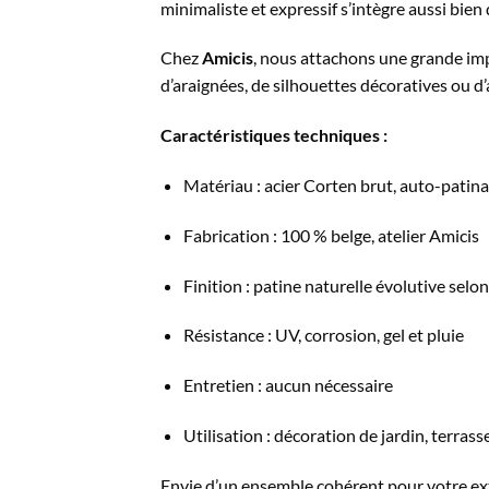
minimaliste et expressif s’intègre aussi bi
Chez
Amicis
, nous attachons une grande im
d’araignées, de silhouettes décoratives ou 
Caractéristiques techniques :
Matériau : acier Corten brut, auto-patin
Fabrication : 100 % belge, atelier Amicis
Finition : patine naturelle évolutive selon
Résistance : UV, corrosion, gel et pluie
Entretien : aucun nécessaire
Utilisation : décoration de jardin, terrass
Envie d’un ensemble cohérent pour votre ex