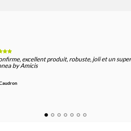
onfirme, excellent produit, robuste, joli et un supe
nea by Amicis
 Caudron