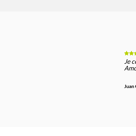
Je c
Amo
Juan