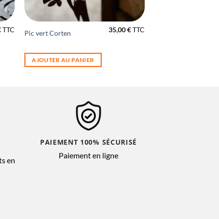
€
TTC
35,00
€
TTC
Pic vert Corten
AJOUTER AU PANIER
PAIEMENT 100% SÉCURISÉ
Paiement en ligne
ts en