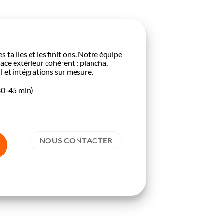
 tailles et les finitions. Notre équipe
ace extérieur cohérent : plancha,
l et intégrations sur mesure.
30-45 min)
NOUS CONTACTER