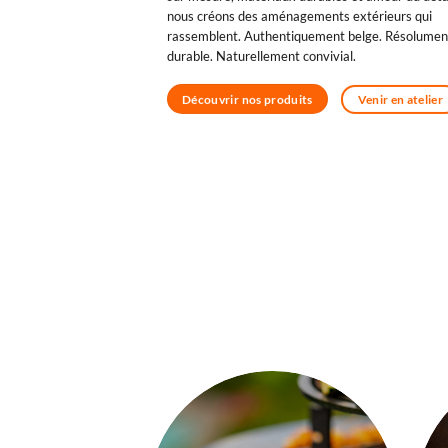
nous créons des aménagements extérieurs qui
rassemblent. Authentiquement belge. Résolumen
durable. Naturellement convivial.
Venir en atelier
Découvrir nos produits