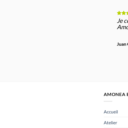
Je c
Amo
Juan
AMONEA B
Accueil
Atelier