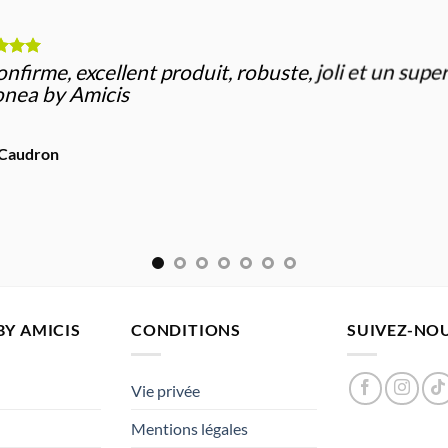
onfirme, excellent produit, robuste, joli et un supe
nea by Amicis
 Caudron
Y AMICIS
CONDITIONS
SUIVEZ-NOU
Vie privée
Mentions légales