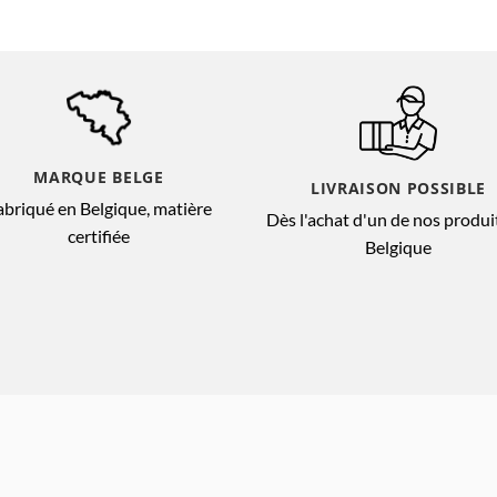
MARQUE BELGE
LIVRAISON POSSIBLE
abriqué en Belgique, matière
Dès l'achat d'un de nos produi
certifiée
Belgique