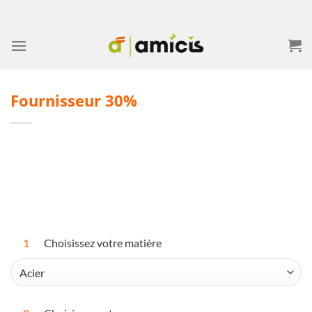
Skip
to
content
Fournisseur 30%
1
Choisissez votre matière